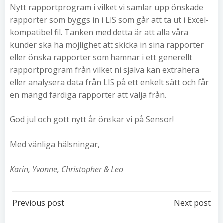
Nytt rapportprogram i vilket vi samlar upp önskade
rapporter som byggs in i LIS som går att ta ut i Excel-
kompatibel fil. Tanken med detta är att alla våra
kunder ska ha möjlighet att skicka in sina rapporter
eller önska rapporter som hamnar i ett generellt
rapportprogram från vilket ni själva kan extrahera
eller analysera data från LIS på ett enkelt sätt och får
en mängd färdiga rapporter att välja från.
God jul och gott nytt år önskar vi på Sensor!
Med vänliga hälsningar,
Karin, Yvonne, Christopher
& Leo
Post
Post
Previous post
Next post