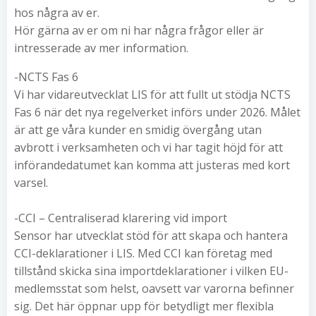
hos några av er.
Hör gärna av er om ni har några frågor eller är
intresserade av mer information.
-NCTS Fas 6
Vi har vidareutvecklat LIS för att fullt ut stödja NCTS
Fas 6 när det nya regelverket införs under 2026. Målet
är att ge våra kunder en smidig övergång utan
avbrott i verksamheten och vi har tagit höjd för att
införandedatumet kan komma att justeras med kort
varsel.
-CCI – Centraliserad klarering vid import
Sensor har utvecklat stöd för att skapa och hantera
CCI-deklarationer i LIS. Med CCI kan företag med
tillstånd skicka sina importdeklarationer i vilken EU-
medlemsstat som helst, oavsett var varorna befinner
sig. Det här öppnar upp för betydligt mer flexibla