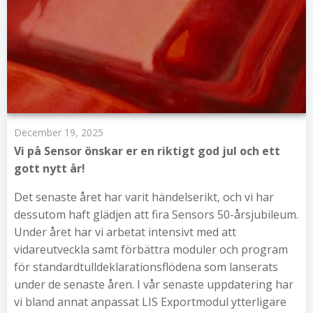
December 19, 2025
Vi på Sensor önskar er en riktigt god jul och ett
gott nytt år!
Det senaste året har varit händelserikt, och vi har
dessutom haft glädjen att fira Sensors 50-årsjubileum.
Under året har vi arbetat intensivt med att
vidareutveckla samt förbättra moduler och program
för standardtulldeklarationsflödena som lanserats
under de senaste åren. I vår senaste uppdatering har
vi bland annat anpassat LIS Exportmodul ytterligare