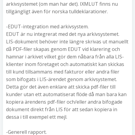
arkivsystemet (om man har det). IXMLUT finns nu
tillgängligt även för norska tulldeklarationer.
-EDUT-integration med arkivsystem.
EDUT är nu integrerat med det nya arkivsystemet.
LIS-dokument behöver inte längre skrivas ut manuellt
då PDF-filer skapas genom EDUT vid klarering och
hamnar i arkivet vilket gör dem nåbara från alla LIS-
klienter inom företaget och automatiskt kan skickas
till kund tillsammans med fakturor eller andra filer
som bifogats i LIS-ärendet genom arkivsystemet.
Detta gör det även enklare att skicka pdf-filer till
kunder utan ett automatiserat flöde då man bara kan
kopiera ärendens pdf-filer och/eller andra bifogade
dokument direkt från LIS för att sedan kopiera in
dessa i till exempel ett mejl.
-Generell rapport.