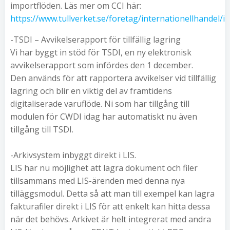
importflöden. Läs mer om CCI här:
https://www.tullverket.se/foretag/internationellhandel/
-TSDI – Avvikelserapport för tillfällig lagring
Vi har byggt in stöd för TSDI, en ny elektronisk
avvikelserapport som infördes den 1 december.
Den används för att rapportera avvikelser vid tillfällig
lagring och blir en viktig del av framtidens
digitaliserade varuflöde. Ni som har tillgång till
modulen för CWDI idag har automatiskt nu även
tillgång till TSDI.
-Arkivsystem inbyggt direkt i LIS.
LIS har nu möjlighet att lagra dokument och filer
tillsammans med LIS-ärenden med denna nya
tilläggsmodul. Detta så att man till exempel kan lagra
fakturafiler direkt i LIS för att enkelt kan hitta dessa
när det behövs. Arkivet är helt integrerat med andra