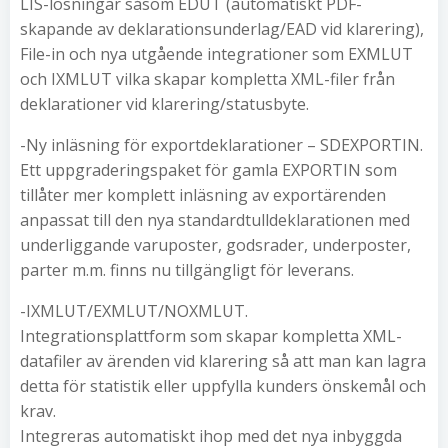
LIS-lösningar såsom EDUT (automatiskt PDF-
skapande av deklarationsunderlag/EAD vid klarering),
File-in och nya utgående integrationer som EXMLUT
och IXMLUT vilka skapar kompletta XML-filer från
deklarationer vid klarering/statusbyte.
-Ny inläsning för exportdeklarationer – SDEXPORTIN.
Ett uppgraderingspaket för gamla EXPORTIN som
tillåter mer komplett inläsning av exportärenden
anpassat till den nya standardtulldeklarationen med
underliggande varuposter, godsrader, underposter,
parter m.m. finns nu tillgängligt för leverans.
-IXMLUT/EXMLUT/NOXMLUT.
Integrationsplattform som skapar kompletta XML-
datafiler av ärenden vid klarering så att man kan lagra
detta för statistik eller uppfylla kunders önskemål och
krav.
Integreras automatiskt ihop med det nya inbyggda