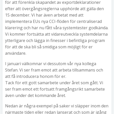
för att förenkla skapandet av exportdeklarationer
efter att övergångsreglerna upphörde att gälla den
15 december. Vi har även arbetat med att
implementera EUs nya CCI-flöden för centraliserad
klarering och har nu fått våra systemtester godkända.
Vi kommer fortsätta att vidareutveckla systemdelarna
ytterligare och lägga in finesser i befintliga program
för att de ska bli så smidiga som möjligt för er
användare.
I januari välkomnar vi dessutom vår nya kollega
Stefan. Vi ser fram emot att arbeta tillsammans och
att få introducera honom för er.
Tack för ett gott samarbete under året som gått. Vi
ser fram emot ett fortsatt framgångsrikt samarbete
även under det kommande året.
Nedan är några exempel på saker vi släpper inom den
närmaste tiden eller redan lanserat och som är igång