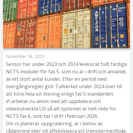
November 26, 2025
Sensor har under 2023 och 2024 levererat fullt färdiga
NCTS-moduler för fas 5, som nu är i drift och används
av ett stort antal kunder. Efter en period med
övergångsregler gick Tullverket under 2024 över till
att köra hela sin lösning enligt fas 5-standarden.
Vi arbetar nu aktivt med att uppdatera och
vidareutveckla LIS så att systemet är helt redo för
NCTS fas 6, som tas i drift i februari 2026.
Om ni planerar uppgradering, är i behov av
rådgivning eller vill effektivisera ert transiteringsflöde,