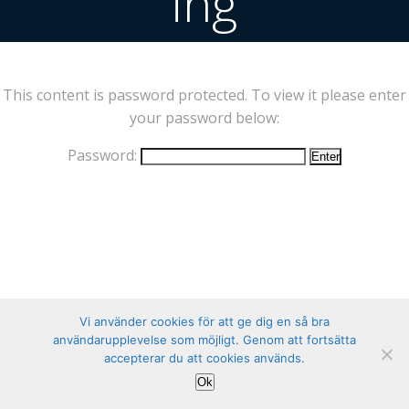
ing
This content is password protected. To view it please enter
your password below:
Password:
Vi använder cookies för att ge dig en så bra
användarupplevelse som möjligt. Genom att fortsätta
accepterar du att cookies används.
Ok