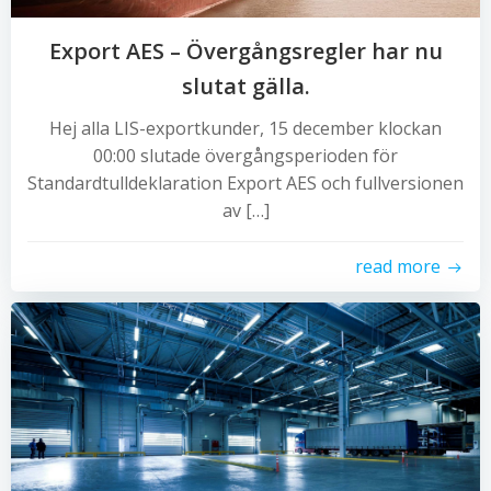
Export AES – Övergångsregler har nu
slutat gälla.
Hej alla LIS-exportkunder, 15 december klockan
00:00 slutade övergångsperioden för
Standardtulldeklaration Export AES och fullversionen
av […]
read more