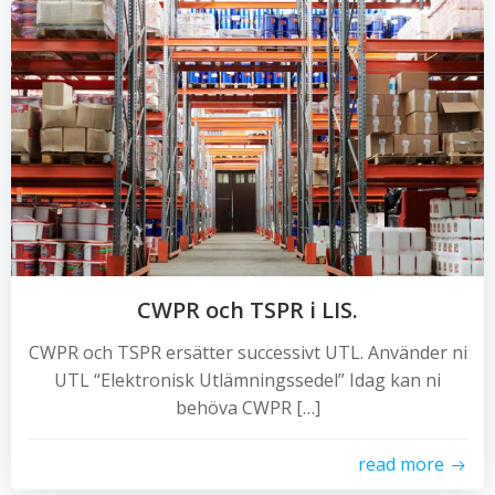
CWPR och TSPR i LIS.
CWPR och TSPR ersätter successivt UTL. Använder ni
UTL “Elektronisk Utlämningssedel” Idag kan ni
behöva CWPR […]
read more