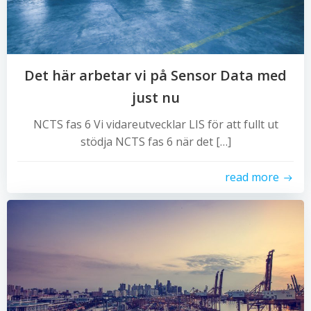
Det här arbetar vi på Sensor Data med
just nu
NCTS fas 6 Vi vidareutvecklar LIS för att fullt ut
stödja NCTS fas 6 när det […]
read more