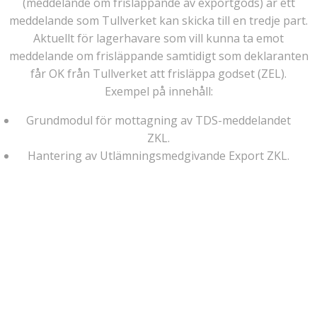
(meddelande om frisläppande av exportgods) är ett
meddelande som Tullverket kan skicka till en tredje part.
Aktuellt för lagerhavare som vill kunna ta emot
meddelande om frisläppande samtidigt som deklaranten
får OK från Tullverket att frisläppa godset (ZEL).
Exempel på innehåll:
Grundmodul för mottagning av TDS-meddelandet
ZKL.
Hantering av Utlämningsmedgivande Export ZKL.