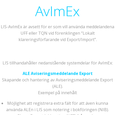
AvImEx
LIS-AvImEx är avsett för er som vill använda meddelandena
UFF eller TQN vid förenklingen “Lokalt
klareringsförfarande vid Export/Import”.
LIS tillhandahåller nedanstående systemdelar för AvImEx:
ALE Aviseringsmeddelande Export
Skapande och hantering av Aviseringsmeddelande Export
(ALE).
Exempel på innehåll:
Möjlighet att registrera extra fält för att även kunna
använda ALEn i LIS som notering i bokföringen (NIB).