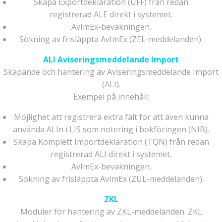
Skapa Exportdeklaration (UFF) från redan
registrerad ALE direkt i systemet.
AvImEx-bevakningen.
Sökning av frisläppta AvImEx (ZEL-meddelanden).
ALI Aviseringsmeddelande Import
Skapande och hantering av Aviseringsmeddelande Import
(ALI).
Exempel på innehåll:
Möjlighet att registrera extra fält för att även kunna
använda ALIn i LIS som notering i bokföringen (NIB).
Skapa Komplett Importdeklaration (TQN) från redan
registrerad ALI direkt i systemet.
AvImEx-bevakningen.
Sökning av frisläppta AvImEx (ZUL-meddelanden).
ZKL
Moduler för hantering av ZKL-meddelanden. ZKL