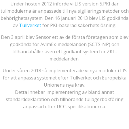
Under hösten 2012 införde vi LIS version 5.PKI där
tullmodulerna är anpassade till nya sigilleringsmetoder och
behörighetssystem. Den 16 januari 2013 blev LIS godkända
av
Tullverket
för PKI-baserad säkerhetslösning.
Den 3 april blev Sensor ett av de första företagen som blev
godkända för AvImEx-meddelanden (SCTS-NP) och
tillhandahåller även ett godkänt system för ZKL-
meddelanden.
Under våren 2018 så implementerade vi nya moduler i LIS
för att anpassa systemet efter Tullverket och Europeiska
Unionens nya krav.
Detta innebar implementering av bland annat
standarddeklaration och tillhörande tullagerbokföring
anpassad efter UCC-specifikationerna.