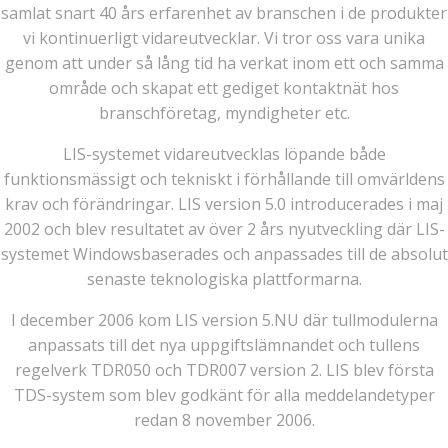
samlat snart 40 års erfarenhet av branschen i de produkter
vi kontinuerligt vidareutvecklar. Vi tror oss vara unika
genom att under så lång tid ha verkat inom ett och samma
område och skapat ett gediget kontaktnät hos
branschföretag, myndigheter etc.
LIS-systemet vidareutvecklas löpande både
funktionsmässigt och tekniskt i förhållande till omvärldens
krav och förändringar. LIS version 5.0 introducerades i maj
2002 och blev resultatet av över 2 års nyutveckling där LIS-
systemet Windowsbaserades och anpassades till de absolut
senaste teknologiska plattformarna.
I december 2006 kom LIS version 5.NU där tullmodulerna
anpassats till det nya uppgiftslämnandet och tullens
regelverk TDR050 och TDR007 version 2. LIS blev första
TDS-system som blev godkänt för alla meddelandetyper
redan 8 november 2006.