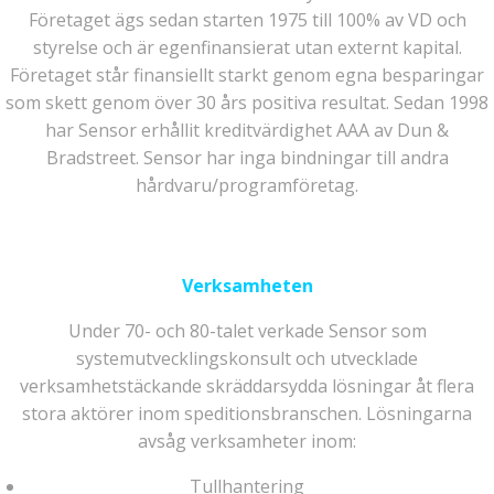
Företaget ägs sedan starten 1975 till 100% av VD och
styrelse och är egenfinansierat utan externt kapital.
Företaget står finansiellt starkt genom egna besparingar
som skett genom över 30 års positiva resultat. Sedan 1998
har Sensor erhållit kreditvärdighet AAA av Dun &
Bradstreet. Sensor har inga bindningar till andra
hårdvaru/programföretag.
Verksamheten
Under 70- och 80-talet verkade Sensor som
systemutvecklingskonsult och utvecklade
verksamhetstäckande skräddarsydda lösningar åt flera
stora aktörer inom speditionsbranschen. Lösningarna
avsåg verksamheter inom:
Tullhantering