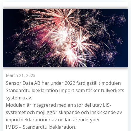
March 21, 2023
Sensor Data AB har under 2022 färdigställt modulen
Standardtulldeklaration Import som täcker tullverkets
systemkrav.
Modulen är integrerad med en stor del utav LIS-
systemet och möjliggör skapande och inskickande av
importdeklarationer av nedan ärendetyper:
IMDS – Standardtulldeklaration.