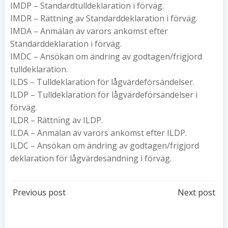
IMDP – Standardtulldeklaration i förväg.
IMDR – Rättning av Standarddeklaration i förväg.
IMDA – Anmälan av varors ankomst efter
Standarddeklaration i förväg.
IMDC – Ansökan om ändring av godtagen/frigjord
tulldeklaration.
ILDS – Tulldeklaration för lågvärdeförsändelser.
ILDP – Tulldeklaration för lågvärdeförsändelser i
förväg.
ILDR – Rättning av ILDP.
ILDA – Anmälan av varors ankomst efter ILDP.
ILDC – Ansökan om ändring av godtagen/frigjord
deklaration för lågvärdesändning i förväg.
Post
Post
Previous post
Next post
navigation
navigation