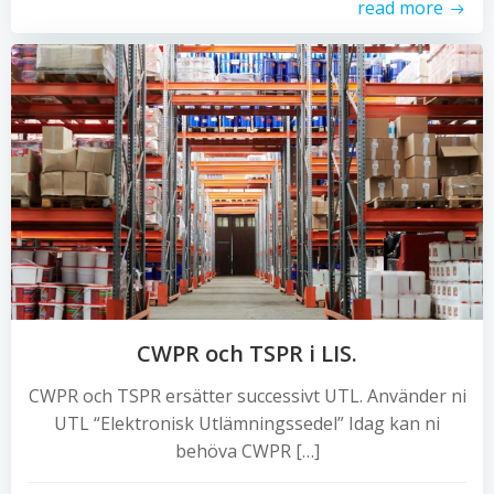
read more
CWPR och TSPR i LIS.
CWPR och TSPR ersätter successivt UTL. Använder ni
UTL “Elektronisk Utlämningssedel” Idag kan ni
behöva CWPR […]