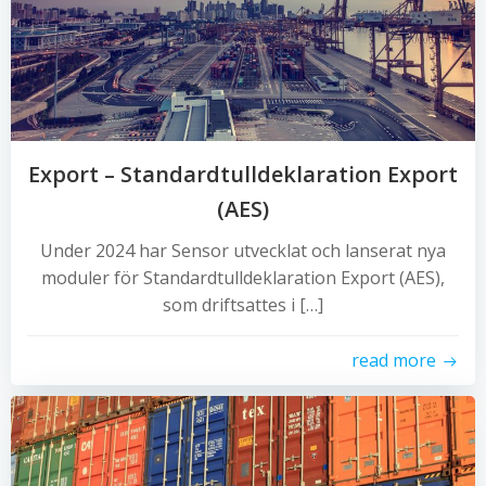
Export – Standardtulldeklaration Export
(AES)
Under 2024 har Sensor utvecklat och lanserat nya
moduler för Standardtulldeklaration Export (AES),
som driftsattes i […]
read more