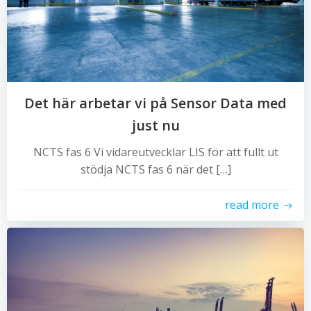
Det här arbetar vi på Sensor Data med
just nu
NCTS fas 6 Vi vidareutvecklar LIS för att fullt ut
stödja NCTS fas 6 när det […]
read more