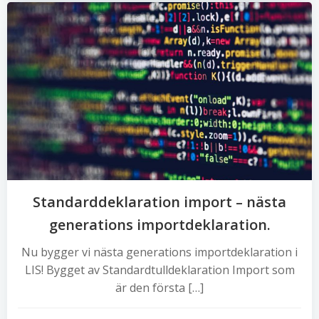
Standarddeklaration import – nästa
generations importdeklaration.
Nu bygger vi nästa generations importdeklaration i
LIS! Bygget av Standardtulldeklaration Import som
är den första […]